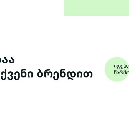
დაა
იდეა
ქვენი ბრენდით
წარმო