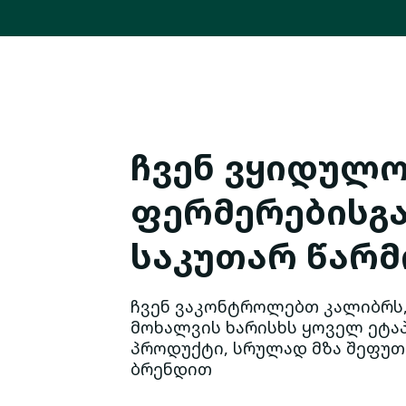
ჩვენ ვყიდულ
ფერმერებისგა
საკუთარ წარმ
ჩვენ ვაკონტროლებთ კალიბრს,
მოხალვის ხარისხს ყოველ ეტაპ
პროდუქტი, სრულად მზა შეფუთ
ბრენდით