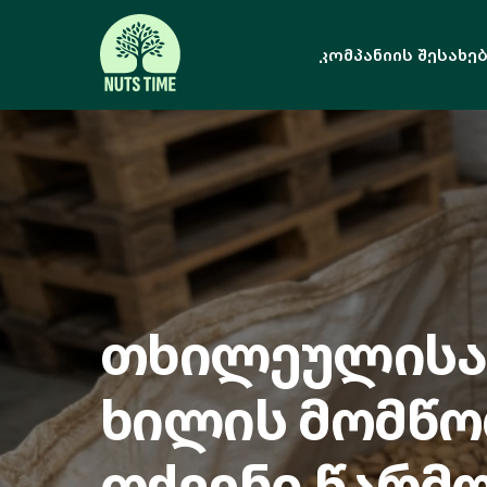
კომპანიის შესახე
თხილეულისა
ხილის მომწ
თქვენი წარმ