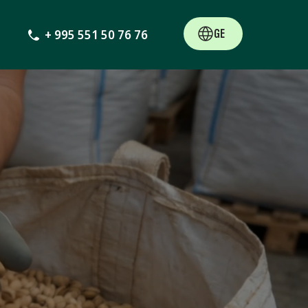
GE
+ 995 551 50 76 76