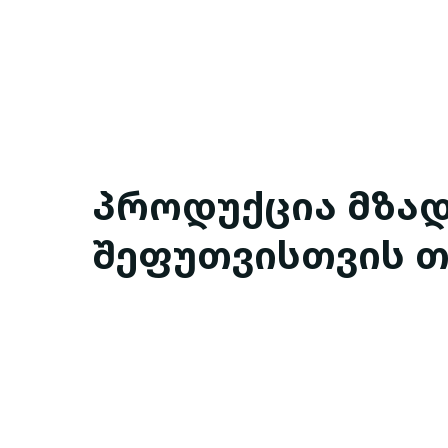
პროდუქცია მზა
შეფუთვისთვის თ