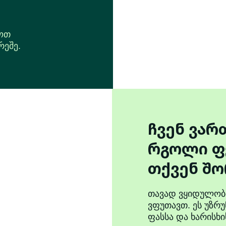
ნოთ
რეშე.
ჩვენ ვარ
რგოლი ფ
თქვენ შო
თავად ვყიდულობ
ვფუთავთ. ეს უზრ
ფასსა და ხარისხ