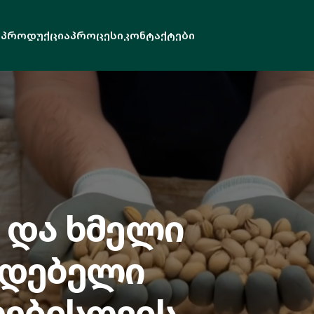
ბ
პროდუქცია
პროცესი
კონტაქტები
 და ხმელი
ოდებელი
ოებისთვის